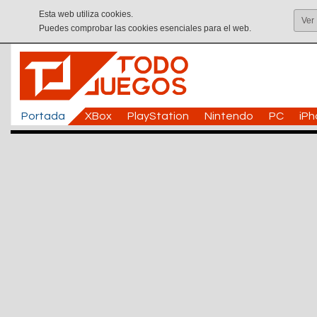
Esta web utiliza cookies.
Ver
Puedes comprobar las cookies esenciales para el web.
Portada
XBox
PlayStation
Nintendo
PC
iP