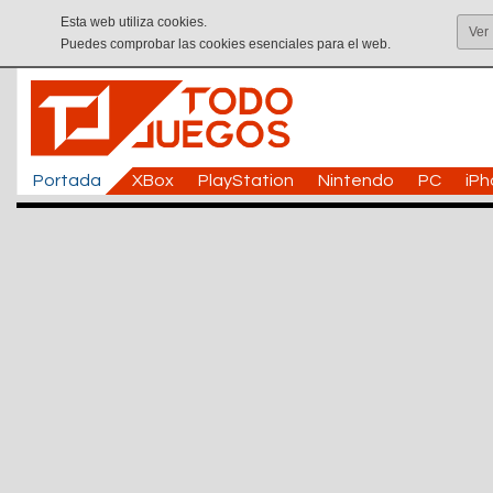
Esta web utiliza cookies.
Ver
Puedes comprobar las cookies esenciales para el web.
Portada
XBox
PlayStation
Nintendo
PC
iP