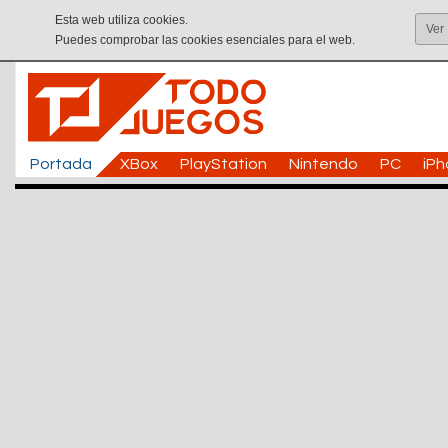
Esta web utiliza cookies.
Ver
Puedes comprobar las cookies esenciales para el web.
Portada
XBox
PlayStation
Nintendo
PC
iP