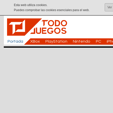
Esta web utiliza cookies.
Ver
Puedes comprobar las cookies esenciales para el web.
Portada
XBox
PlayStation
Nintendo
PC
iP