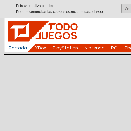
Esta web utiliza cookies.
Ver
Puedes comprobar las cookies esenciales para el web.
Portada
XBox
PlayStation
Nintendo
PC
iP