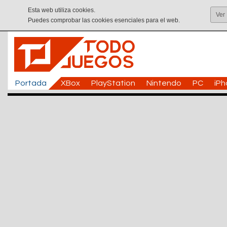
Esta web utiliza cookies.
Ver
Puedes comprobar las cookies esenciales para el web.
Portada
XBox
PlayStation
Nintendo
PC
iP