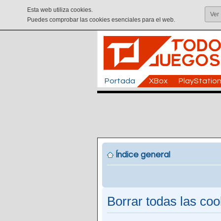
Esta web utiliza cookies.
Ver
Puedes comprobar las cookies esenciales para el web.
Portada
XBox
PlayStatio
Índice general
Borrar todas las cook