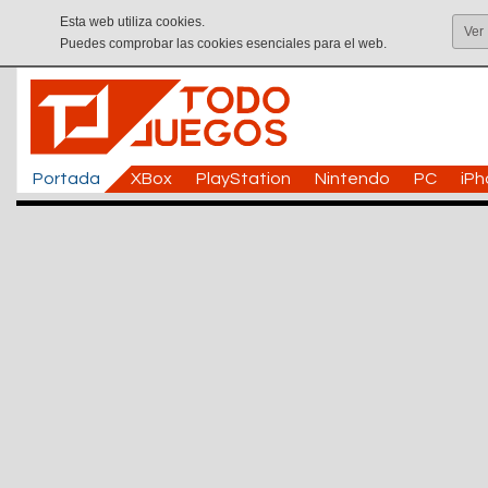
Esta web utiliza cookies.
Ver
Puedes comprobar las cookies esenciales para el web.
Portada
XBox
PlayStation
Nintendo
PC
iP