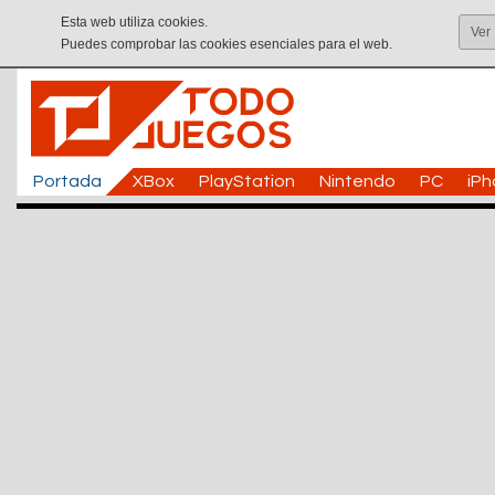
Esta web utiliza cookies.
Ver
Puedes comprobar las cookies esenciales para el web.
Portada
XBox
PlayStation
Nintendo
PC
iP