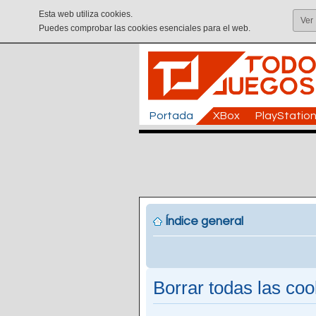
Esta web utiliza cookies.
Ver
Puedes comprobar las cookies esenciales para el web.
Portada
XBox
PlayStatio
Índice general
Borrar todas las cook