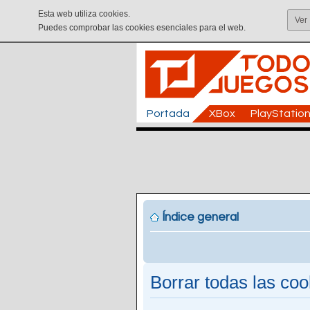
Esta web utiliza cookies.
Ver
Puedes comprobar las cookies esenciales para el web.
Portada
XBox
PlayStatio
Índice general
Borrar todas las cook