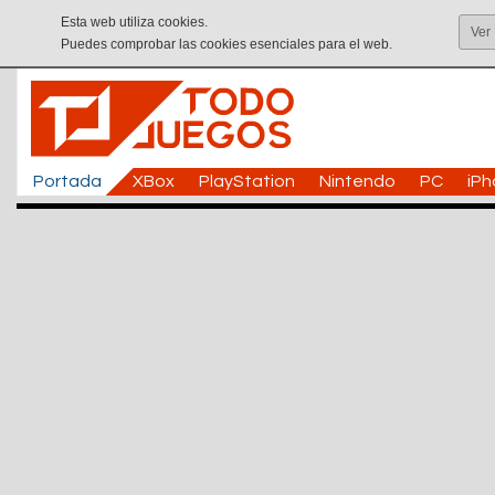
Esta web utiliza cookies.
Ver
Puedes comprobar las cookies esenciales para el web.
Portada
XBox
PlayStation
Nintendo
PC
iP