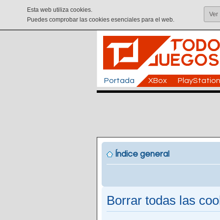
Esta web utiliza cookies.
Ver
Puedes comprobar las cookies esenciales para el web.
Portada
XBox
PlayStatio
Índice general
Borrar todas las cook