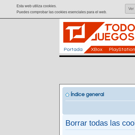
Esta web utiliza cookies.
Ver
Puedes comprobar las cookies esenciales para el web.
Portada
XBox
PlayStatio
Índice general
Borrar todas las cook