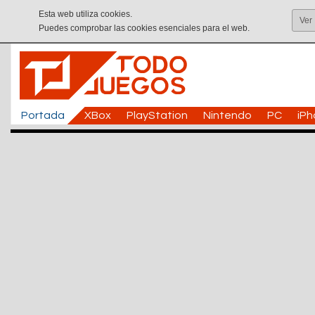
Esta web utiliza cookies.
Ver
Puedes comprobar las cookies esenciales para el web.
Portada
XBox
PlayStation
Nintendo
PC
iP