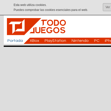
Esta web utiliza cookies.
Ver
Puedes comprobar las cookies esenciales para el web.
Portada
XBox
PlayStation
Nintendo
PC
iP