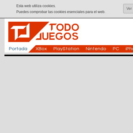
Esta web utiliza cookies.
Ver
Puedes comprobar las cookies esenciales para el web.
Portada
XBox
PlayStation
Nintendo
PC
iP