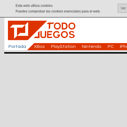
Esta web utiliza cookies.
Ver
Puedes comprobar las cookies esenciales para el web.
Portada
XBox
PlayStation
Nintendo
PC
iP