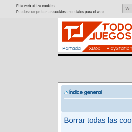
Esta web utiliza cookies.
Ver
Puedes comprobar las cookies esenciales para el web.
Portada
XBox
PlayStatio
Índice general
Borrar todas las cook