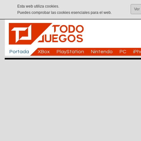
Esta web utiliza cookies.
Ver
Puedes comprobar las cookies esenciales para el web.
Portada
XBox
PlayStation
Nintendo
PC
iP