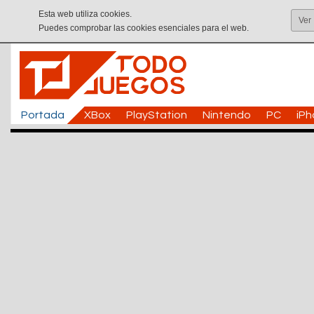
Esta web utiliza cookies.
Ver
Puedes comprobar las cookies esenciales para el web.
Portada
XBox
PlayStation
Nintendo
PC
iP