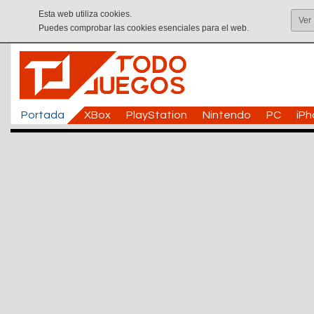
Esta web utiliza cookies.
Ver
Puedes comprobar las cookies esenciales para el web.
Portada
XBox
PlayStation
Nintendo
PC
iP