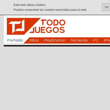
Esta web utiliza cookies.
Ver
Puedes comprobar las cookies esenciales para el web.
Portada
XBox
PlayStation
Nintendo
PC
iP