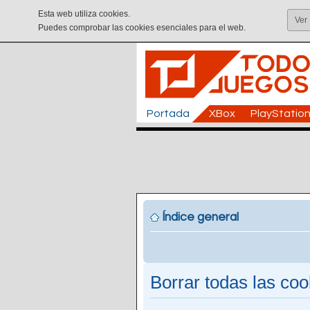
Esta web utiliza cookies.
Ver
Puedes comprobar las cookies esenciales para el web.
Portada
XBox
PlayStatio
Índice general
Borrar todas las cook