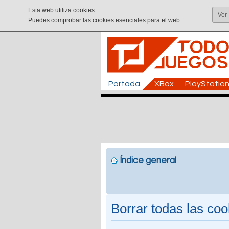
Esta web utiliza cookies.
Ver
Puedes comprobar las cookies esenciales para el web.
Portada
XBox
PlayStatio
Índice general
Borrar todas las cook