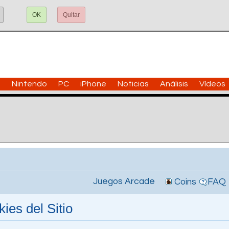
OK
Quitar
n
Nintendo
PC
iPhone
Noticias
Análisis
Vídeos
Juegos Arcade
Coins
FAQ
ies del Sitio