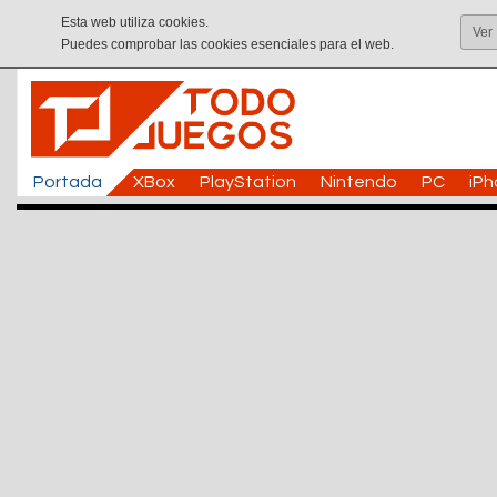
Esta web utiliza cookies.
Ver
Puedes comprobar las cookies esenciales para el web.
Portada
XBox
PlayStation
Nintendo
PC
iP