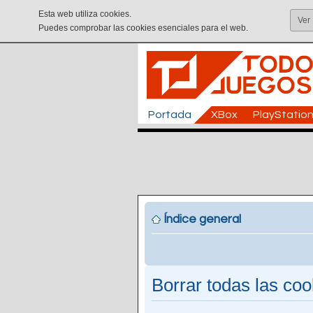
Esta web utiliza cookies.
Ver
Puedes comprobar las cookies esenciales para el web.
Portada
XBox
PlayStatio
Índice general
Borrar todas las cook