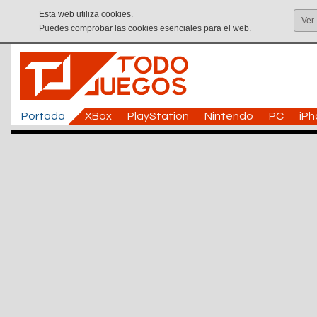
Esta web utiliza cookies.
Ver
Puedes comprobar las cookies esenciales para el web.
Portada
XBox
PlayStation
Nintendo
PC
iP