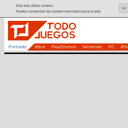
Esta web utiliza cookies.
Ver
Puedes comprobar las cookies esenciales para el web.
Portada
XBox
PlayStation
Nintendo
PC
iP