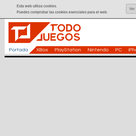
Esta web utiliza cookies.
Ver
Puedes comprobar las cookies esenciales para el web.
Portada
XBox
PlayStation
Nintendo
PC
iP