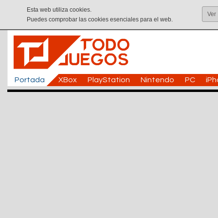
Esta web utiliza cookies.
Ver
Puedes comprobar las cookies esenciales para el web.
Portada
XBox
PlayStation
Nintendo
PC
iP