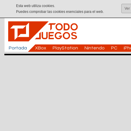
Esta web utiliza cookies.
Ver
Puedes comprobar las cookies esenciales para el web.
Portada
XBox
PlayStation
Nintendo
PC
iP