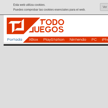
Esta web utiliza cookies.
Ver
Puedes comprobar las cookies esenciales para el web.
Portada
XBox
PlayStation
Nintendo
PC
iP