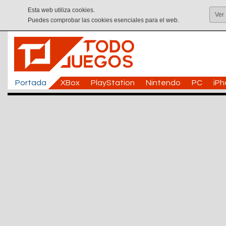
Esta web utiliza cookies.
Ver
Puedes comprobar las cookies esenciales para el web.
Portada
XBox
PlayStation
Nintendo
PC
iP