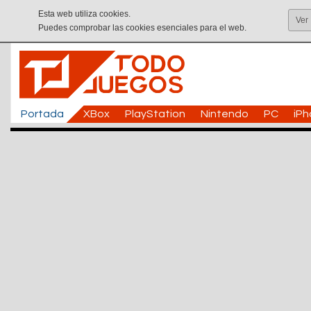
Esta web utiliza cookies.
Ver
Puedes comprobar las cookies esenciales para el web.
Portada
XBox
PlayStation
Nintendo
PC
iP