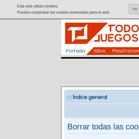
Esta web utiliza cookies.
Ver
Puedes comprobar las cookies esenciales para el web.
Portada
XBox
PlayStatio
Índice general
Borrar todas las cook