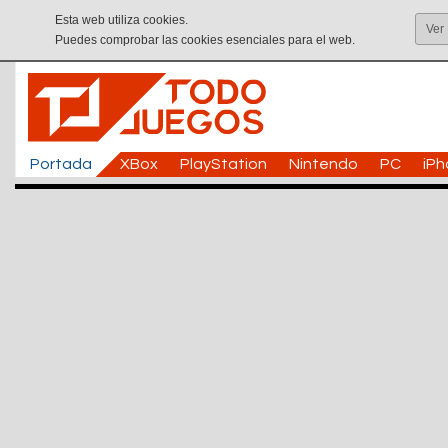
Esta web utiliza cookies.
Ver
Puedes comprobar las cookies esenciales para el web.
Portada
XBox
PlayStation
Nintendo
PC
iP