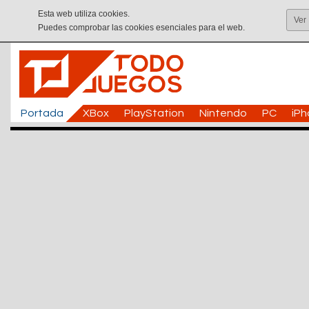
Esta web utiliza cookies.
Ver
Puedes comprobar las cookies esenciales para el web.
Portada
XBox
PlayStation
Nintendo
PC
iP