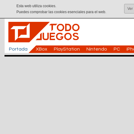
Esta web utiliza cookies.
Ver
Puedes comprobar las cookies esenciales para el web.
Portada
XBox
PlayStation
Nintendo
PC
iP