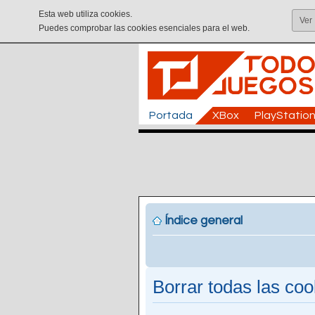
Esta web utiliza cookies.
Ver
Puedes comprobar las cookies esenciales para el web.
Portada
XBox
PlayStatio
Índice general
Borrar todas las cook