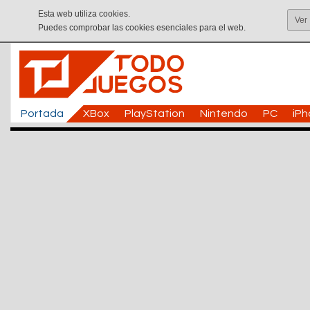
Esta web utiliza cookies.
Ver
Puedes comprobar las cookies esenciales para el web.
Portada
XBox
PlayStation
Nintendo
PC
iP