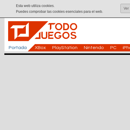
Esta web utiliza cookies.
Ver
Puedes comprobar las cookies esenciales para el web.
Portada
XBox
PlayStation
Nintendo
PC
iP