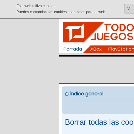
Esta web utiliza cookies.
Ver
Puedes comprobar las cookies esenciales para el web.
Portada
XBox
PlayStatio
Índice general
Borrar todas las cook