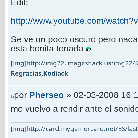
Edit:
http://www.youtube.com/watch
Se ve un poco oscuro pero nad
esta bonita tonada
[img]http://img22.imageshack.us/img22/5
Regracias,Kodiack
por
Pherseo
» 02-03-2008 16:
me vuelvo a rendir ante el sonid
[img]http://card.mygamercard.net/ES/la