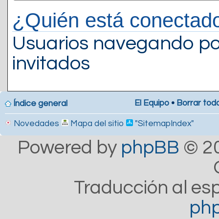
¿Quién está conectad
Usuarios navegando por
invitados
El Equipo
•
Borrar toda
Índice general
Novedades
Mapa del sitio
"SitemapIndex"
Powered by
phpBB
© 20
Traducción al es
ph