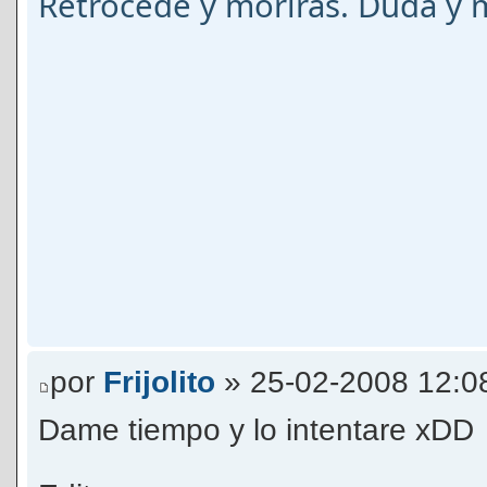
Retrocede y morirás. Duda y m
por
Frijolito
» 25-02-2008 12:0
Dame tiempo y lo intentare xDD