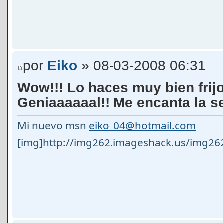
por
Eiko
» 08-03-2008 06:31
Wow!!! Lo haces muy bien frijoli
Geniaaaaaal!! Me encanta la 
Mi nuevo msn
eiko_04@hotmail.com
[img]http://img262.imageshack.us/img26