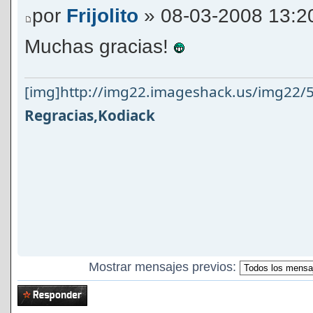
por
Frijolito
» 08-03-2008 13:2
Muchas gracias!
[img]http://img22.imageshack.us/img22/5
Regracias,Kodiack
Mostrar mensajes previos:
Publicar una
respuesta