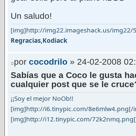
Un saludo!
[img]http://img22.imageshack.us/img22/5
Regracias,Kodiack
por
cocodrilo
» 24-02-2008 02
Sabías que a Coco le gusta h
cualquier post que se le cruc
¡¡Soy el mejor NoOb!!
[img]http://i6.tinypic.com/8e6mlw4.png[/
[img]http://i12.tinypic.com/72k2nmq.png[