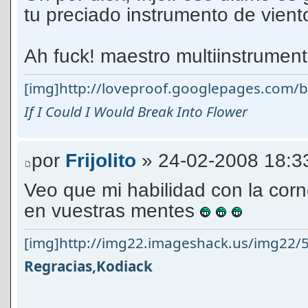
tu preciado instrumento de vient
Ah fuck! maestro multiinstrument
[img]http://loveproof.googlepages.com/bi
If I Could I Would Break Into Flower
por
Frijolito
» 24-02-2008 18:3
Veo que mi habilidad con la corne
en vuestras mentes
[img]http://img22.imageshack.us/img22/5
Regracias,Kodiack