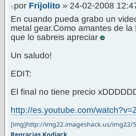
por
Frijolito
» 24-02-2008 12:4
En cuando pueda grabo un video
metal gear.Como amantes de la
que lo sabreis apreciar
Un saludo!
EDIT:
El final no tiene precio xDDDD
http://es.youtube.com/watch?v
[img]http://img22.imageshack.us/img22/5
Regracias,Kodiack