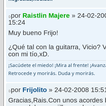
por
Raistlin Majere
» 24-02-20
15:24
Muy bueno Frijo!
¿Qué tal con la guitarra, Vicio?
con mi tío,xD.
¡Sacúdete el miedo! ¡Mira al frente! ¡Avan
Retrocede y morirás. Duda y morirás.
por
Frijolito
» 24-02-2008 15:5
Gracias,Rais.Con unos acordes 