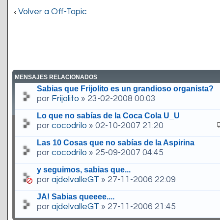
Volver a Off-Topic
MENSAJES RELACIONADOS
Sabias que Frijolito es un grandioso organista?
por
Frijolito
» 23-02-2008 00:03
Lo que no sabías de la Coca Cola U_U
por
cocodrilo
» 02-10-2007 21:20
Las 10 Cosas que no sabías de la Aspirina
por
cocodrilo
» 25-09-2007 04:45
y seguimos, sabias que...
por
ajdelvalleGT
» 27-11-2006 22:09
JA! Sabias queeee....
por
ajdelvalleGT
» 27-11-2006 21:45