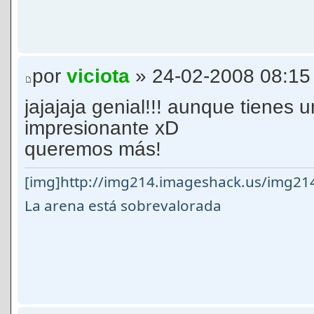
por
viciota
» 24-02-2008 08:15
jajajaja genial!!! aunque tienes 
impresionante xD
queremos más!
[img]http://img214.imageshack.us/img21
La arena está sobrevalorada