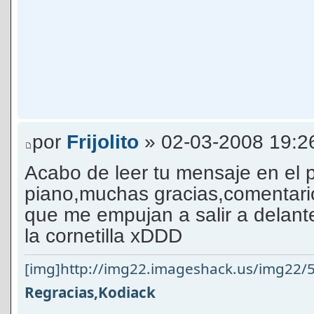
por
Frijolito
» 02-03-2008 19:2
Acabo de leer tu mensaje en el 
piano,muchas gracias,comentari
que me empujan a salir a delante
la cornetilla xDDD
[img]http://img22.imageshack.us/img22/5
Regracias,Kodiack