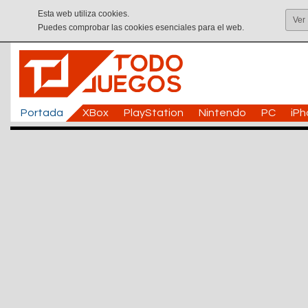
Esta web utiliza cookies.
Ver
Puedes comprobar las cookies esenciales para el web.
Portada
XBox
PlayStation
Nintendo
PC
iP