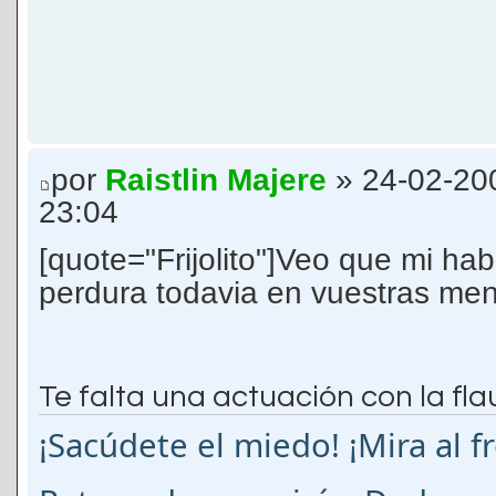
por
Raistlin Majere
» 24-02-20
23:04
[quote="Frijolito"]Veo que mi habi
perdura todavia en vuestras me
Te falta una actuación con la fla
¡Sacúdete el miedo! ¡Mira al f