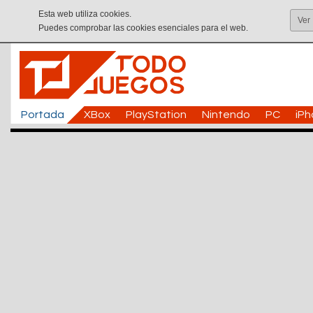
Esta web utiliza cookies.
Ver
Puedes comprobar las cookies esenciales para el web.
Portada
XBox
PlayStation
Nintendo
PC
iP