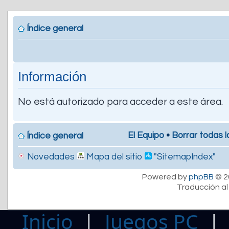
Índice general
Información
No está autorizado para acceder a este área.
El Equipo
•
Borrar todas l
Índice general
Novedades
Mapa del sitio
"SitemapIndex"
Powered by
phpBB
© 2
Traducción al
Inicio
|
Juegos PC