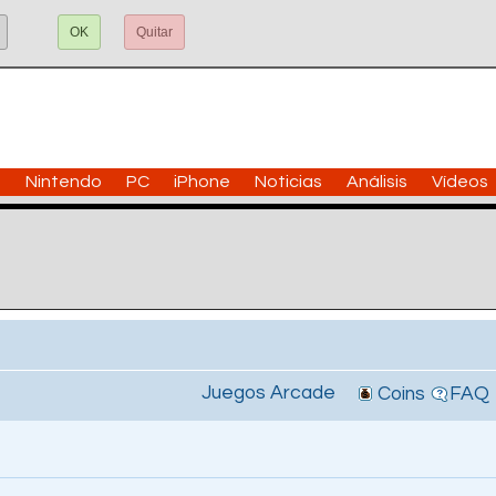
OK
Quitar
n
Nintendo
PC
iPhone
Noticias
Análisis
Vídeos
Juegos Arcade
Coins
FAQ