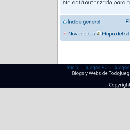
No está autorizado para a
El
Índice general
Novedades
Mapa del sit
Inicio
|
Juegos PC
|
Juegos
Blogs y Webs de TodoJueg
Copyrigh