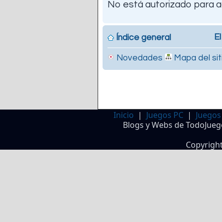
No está autorizado para a
El
Índice general
Novedades
Mapa del sit
Inicio
|
Juegos PC
|
Juegos
Blogs y Webs de TodoJueg
Copyrigh