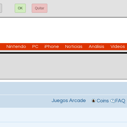
OK
Quitar
n
Nintendo
PC
iPhone
Noticias
Análisis
Vídeos
Juegos Arcade
Coins
FAQ