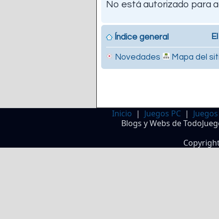
No está autorizado para a
El
Índice general
Novedades
Mapa del sit
Inicio
|
Juegos PC
|
Juegos
Blogs y Webs de TodoJueg
Copyrigh