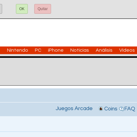
OK
Quitar
n
Nintendo
PC
iPhone
Noticias
Análisis
Vídeos
Juegos Arcade
Coins
FAQ