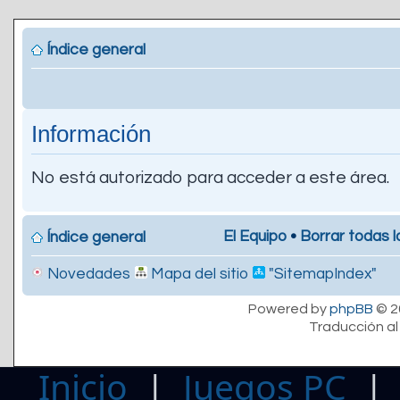
Índice general
Información
No está autorizado para acceder a este área.
El Equipo
•
Borrar todas l
Índice general
Novedades
Mapa del sitio
"SitemapIndex"
Powered by
phpBB
© 2
Traducción al
Inicio
|
Juegos PC