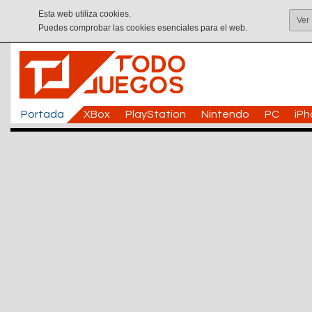
Esta web utiliza cookies.
Ver
Puedes comprobar las cookies esenciales para el web.
Portada
XBox
PlayStation
Nintendo
PC
iP