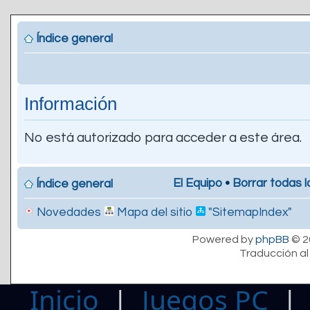
Índice general
Información
No está autorizado para acceder a este área.
El Equipo
•
Borrar todas l
Índice general
Novedades
Mapa del sitio
"SitemapIndex"
Powered by
phpBB
© 2
Traducción al
Inicio
|
Juegos PC