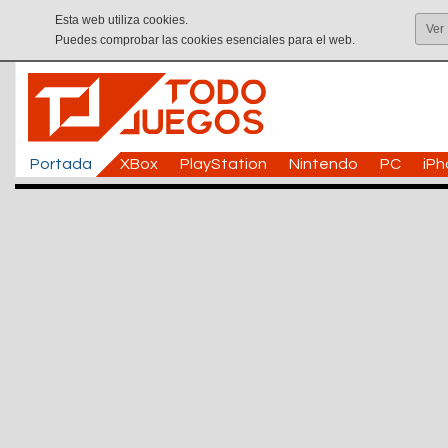
Esta web utiliza cookies.
Ver
Puedes comprobar las cookies esenciales para el web.
Portada
XBox
PlayStation
Nintendo
PC
iP